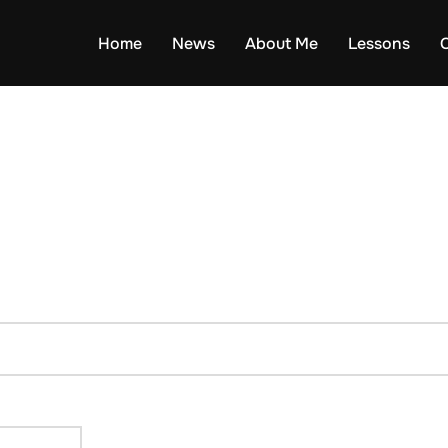
Home
News
About Me
Lessons